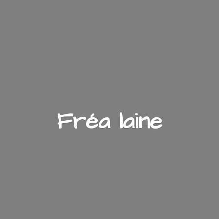
Fré
a laine