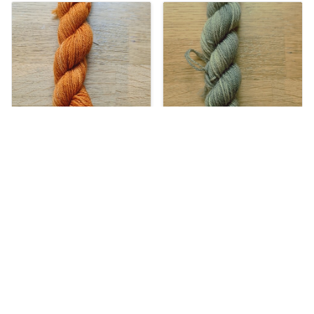
Achat immédiat
Achat immédiat
PRÉCOMMANDE