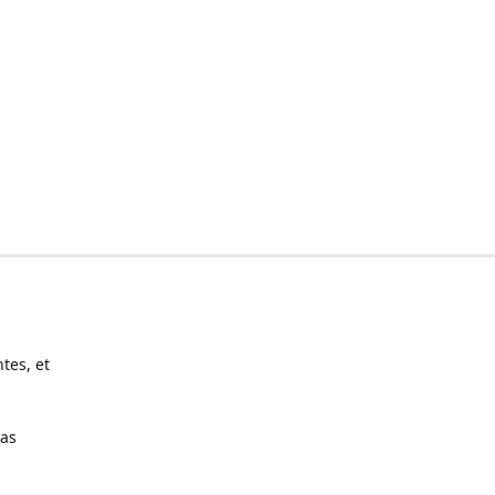
tes, et
pas