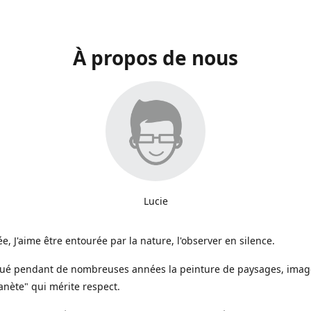
À propos de nous
Lucie
e, J'aime être entourée par la nature, l'observer en silence.
iqué pendant de nombreuses années la peinture de paysages, image
anète" qui mérite respect.