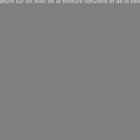
ature sur soi avec de la teinture naturelle et de la
bel