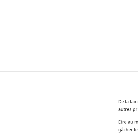
De la lai
autres pr
Etre au m
gâcher le