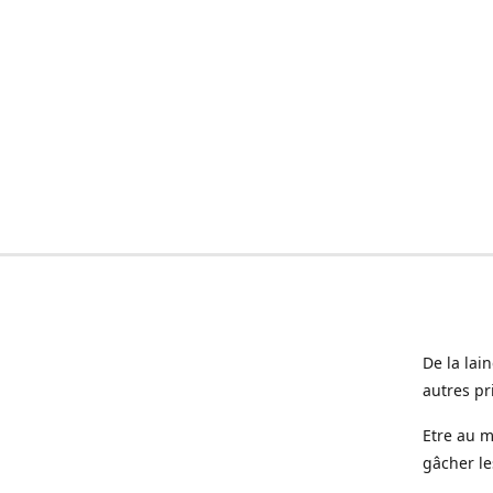
De la lai
autres pr
Etre au m
gâcher le