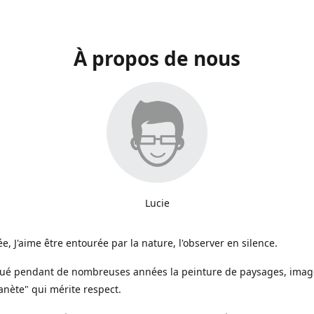
À propos de nous
Lucie
e, J'aime être entourée par la nature, l'observer en silence.
iqué pendant de nombreuses années la peinture de paysages, image
anète" qui mérite respect.