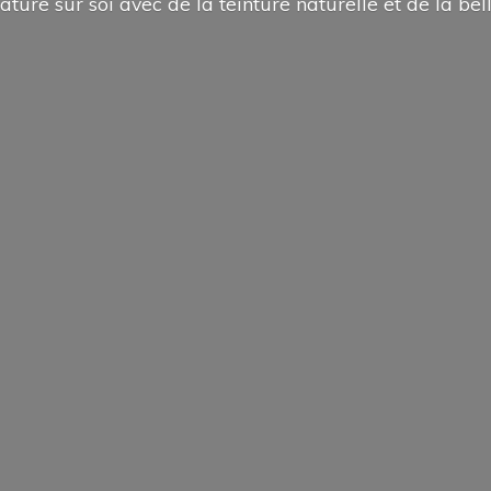
ature sur soi avec de la teinture naturelle et de la
bel