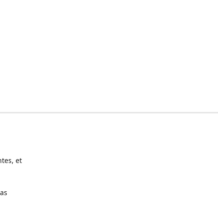
tes, et
pas