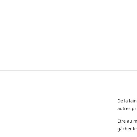
De la lai
autres pr
Etre au m
gâcher le