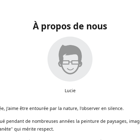
À propos de nous
Lucie
e, J'aime être entourée par la nature, l'observer en silence.
iqué pendant de nombreuses années la peinture de paysages, image
anète" qui mérite respect.