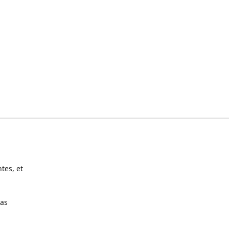
tes, et
pas