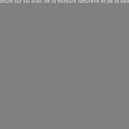
ature sur soi avec de la teinture naturelle et de la
bel