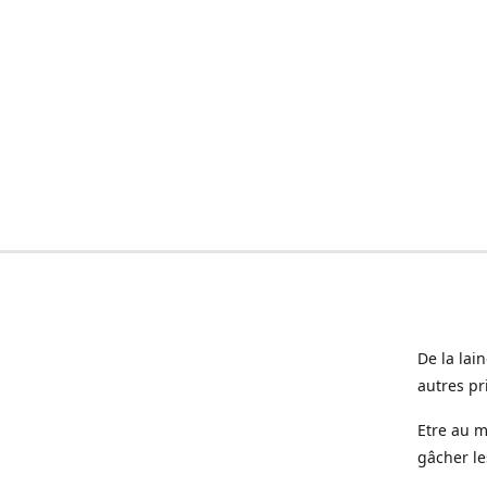
De la lai
autres pr
Etre au m
gâcher le