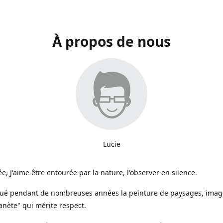
À propos de nous
Lucie
e, J'aime être entourée par la nature, l'observer en silence.
iqué pendant de nombreuses années la peinture de paysages, image
anète" qui mérite respect.