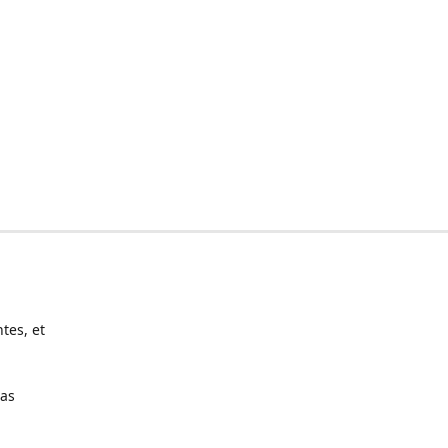
tes, et
pas