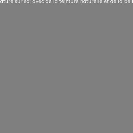
ature sur soi avec de la teinture naturelle et de la
bel