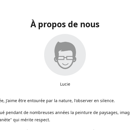
À propos de nous
Lucie
e, J'aime être entourée par la nature, l'observer en silence.
iqué pendant de nombreuses années la peinture de paysages, image
anète" qui mérite respect.