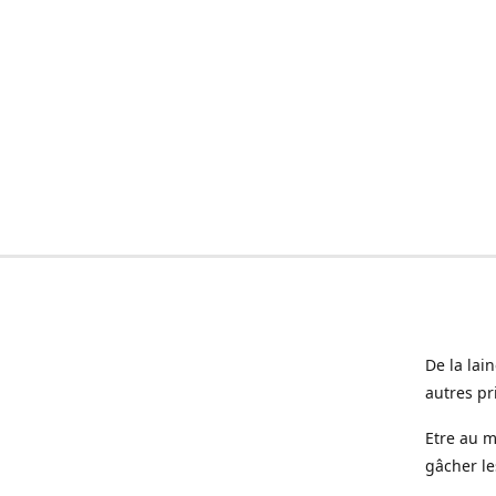
De la lai
autres pr
Etre au m
gâcher le