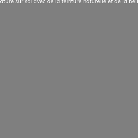
ature sur soi avec de la teinture naturelle et de la
bel