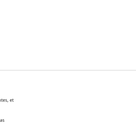
tes, et
pas