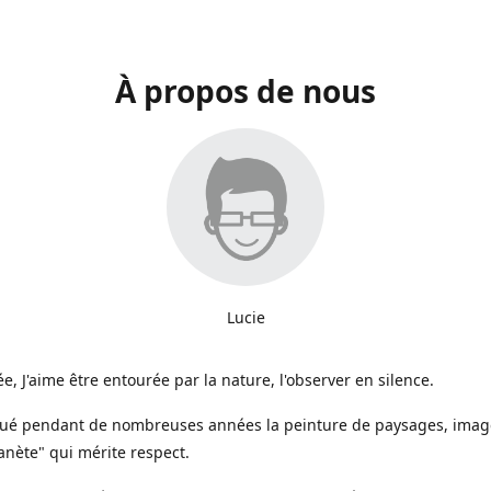
À propos de nous
Lucie
e, J'aime être entourée par la nature, l'observer en silence.
iqué pendant de nombreuses années la peinture de paysages, image
anète" qui mérite respect.