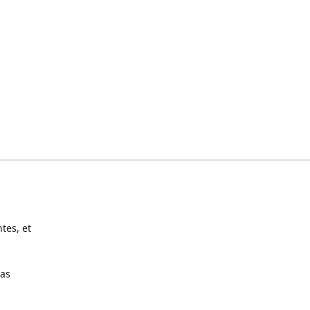
tes, et
pas