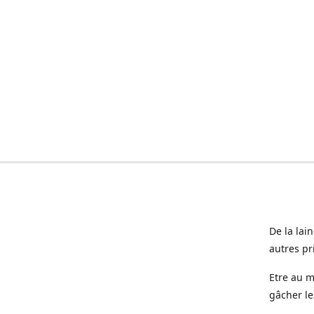
De la lai
autres pr
Etre au m
gâcher le