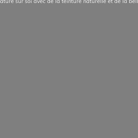
ature sur soi avec de la teinture naturelle et de la
bel