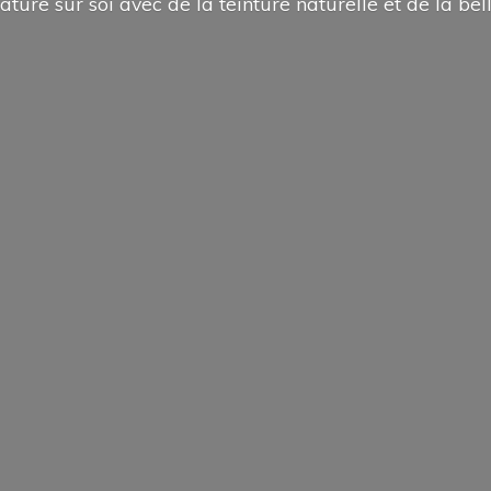
ature sur soi avec de la teinture naturelle et de la
bel