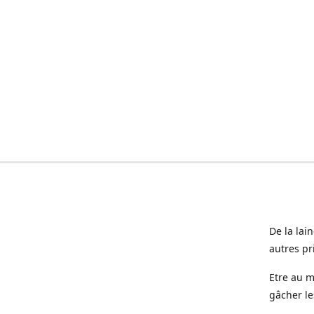
De la lai
autres pr
Etre au m
gâcher le