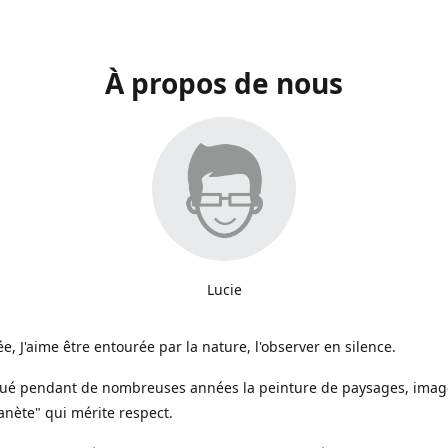
À propos de nous
Lucie
e, J'aime être entourée par la nature, l'observer en silence.
iqué pendant de nombreuses années la peinture de paysages, image
anète" qui mérite respect.