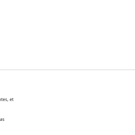
tes, et
pas