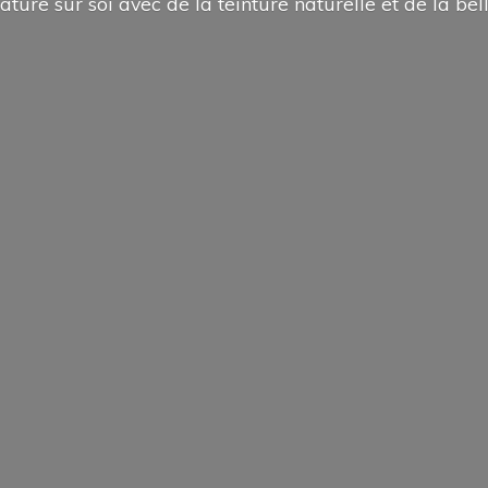
ature sur soi avec de la teinture naturelle et de la
bel