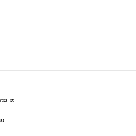
tes, et
pas