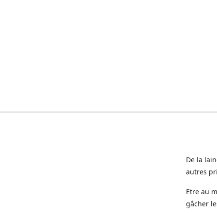
De la lai
autres pr
Etre au m
gâcher le