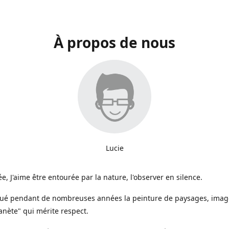
À propos de nous
Lucie
e, J'aime être entourée par la nature, l'observer en silence.
iqué pendant de nombreuses années la peinture de paysages, image
anète" qui mérite respect.