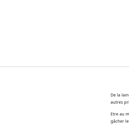
De la lai
autres pr
Etre au m
gâcher le