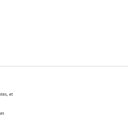
tes, et
pas