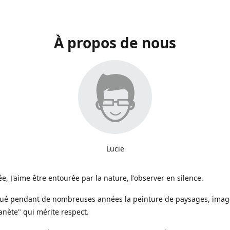
À propos de nous
Lucie
e, J'aime être entourée par la nature, l'observer en silence.
iqué pendant de nombreuses années la peinture de paysages, image
anète" qui mérite respect.