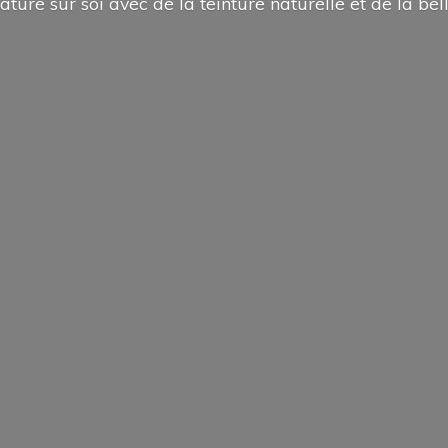
ature sur soi avec de la teinture naturelle et de la
bel