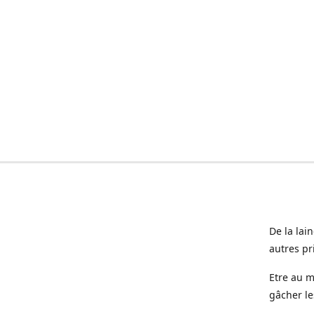
De la lai
autres pr
Etre au m
gâcher le