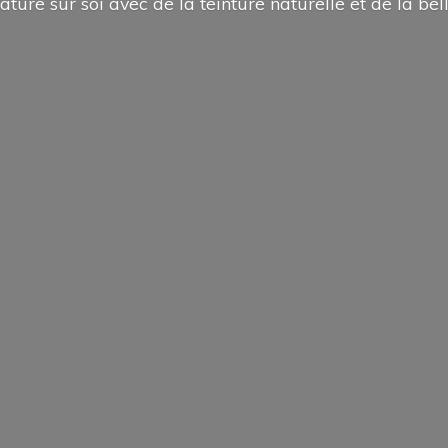
ature sur soi avec de la teinture naturelle et de la
bel