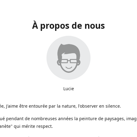
À propos de nous
Lucie
e, J'aime être entourée par la nature, l'observer en silence.
iqué pendant de nombreuses années la peinture de paysages, image
anète" qui mérite respect.