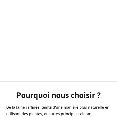
Pourquoi nous choisir ?
De la laine raffinée, teinte d'une manière plus naturelle en
utilisant des plantes, et autres principes colorant