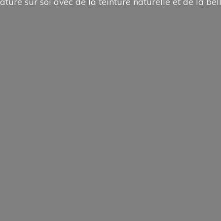
ature sur soi avec de la teinture naturelle et de la
bel