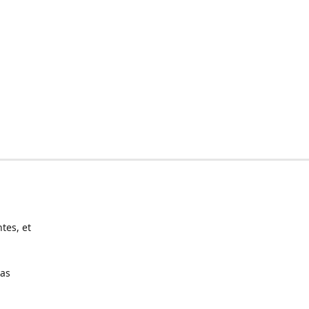
tes, et
pas