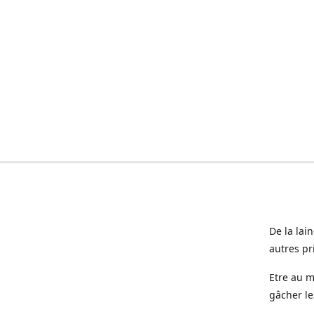
De la lai
autres pr
Etre au m
gâcher le