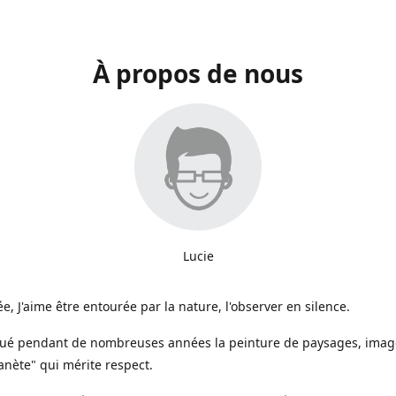
À propos de nous
Lucie
e, J'aime être entourée par la nature, l'observer en silence.
iqué pendant de nombreuses années la peinture de paysages, image
anète" qui mérite respect.