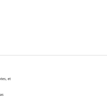
tes, et
pas