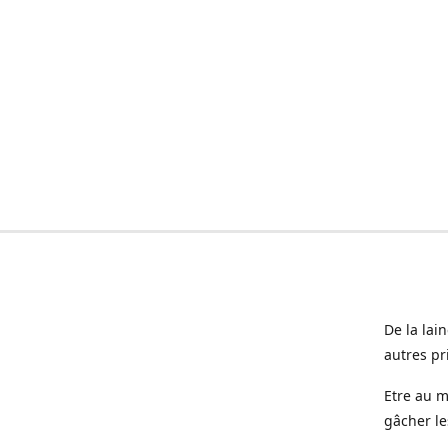
De la lai
autres pr
Etre au m
gâcher le