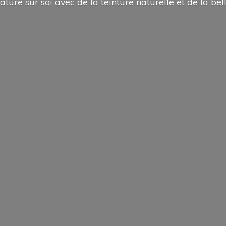
ature sur soi avec de la teinture naturelle et de la
bel