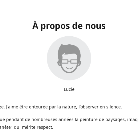
À propos de nous
Lucie
e, J'aime être entourée par la nature, l'observer en silence.
iqué pendant de nombreuses années la peinture de paysages, image
anète" qui mérite respect.