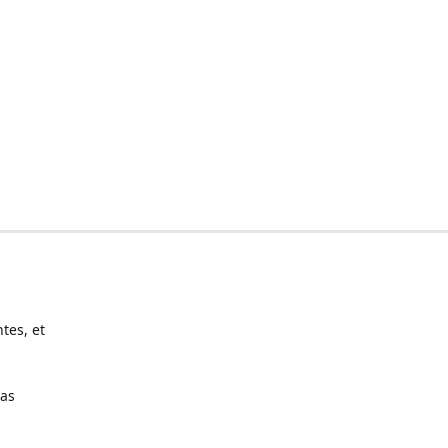
tes, et
pas