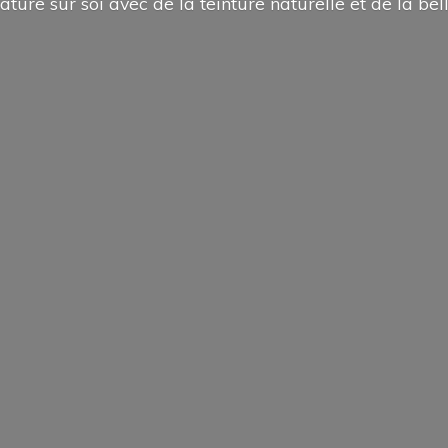
ature sur soi avec de la teinture naturelle et de la
bel