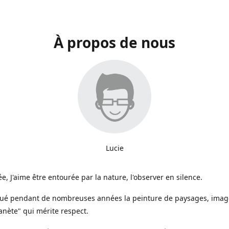
À propos de nous
Lucie
e, J'aime être entourée par la nature, l'observer en silence.
iqué pendant de nombreuses années la peinture de paysages, image
anète" qui mérite respect.