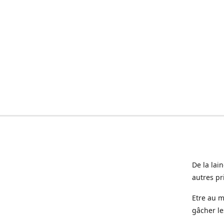
De la lai
autres pr
Etre au m
gâcher le