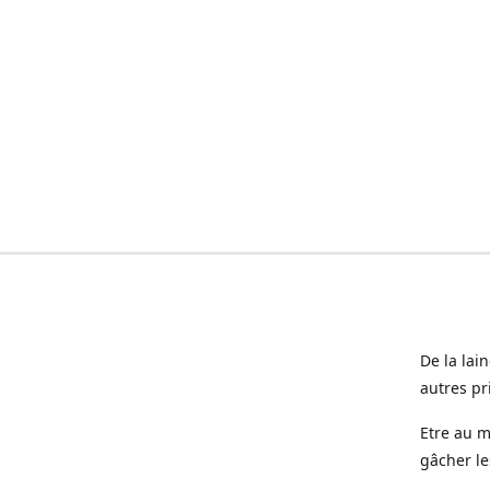
De la lai
autres pr
Etre au m
gâcher le