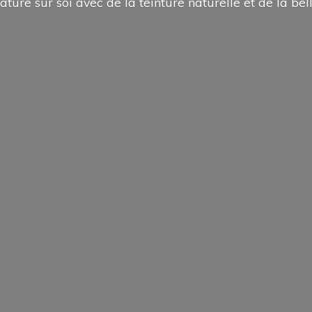
ature sur soi avec de la teinture naturelle et de la
bel