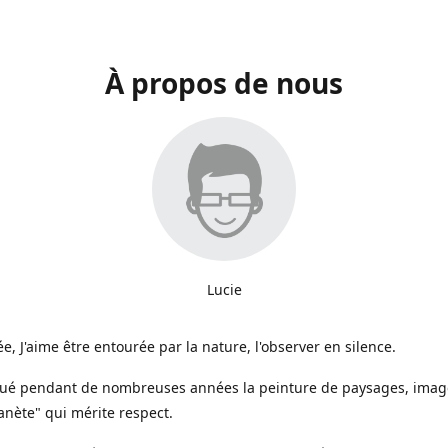
À propos de nous
Lucie
e, J'aime être entourée par la nature, l'observer en silence.
iqué pendant de nombreuses années la peinture de paysages, image
anète" qui mérite respect.