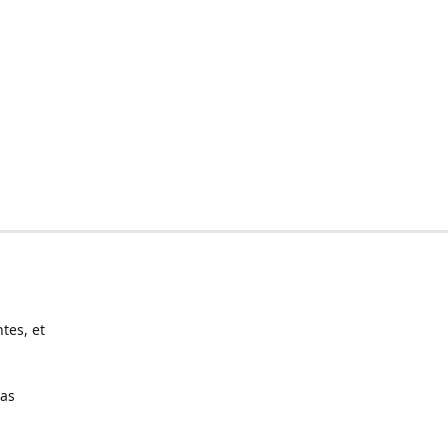
tes, et
pas