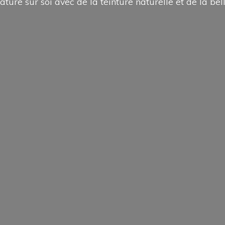
ature sur soi avec de la teinture naturelle et de la
bel