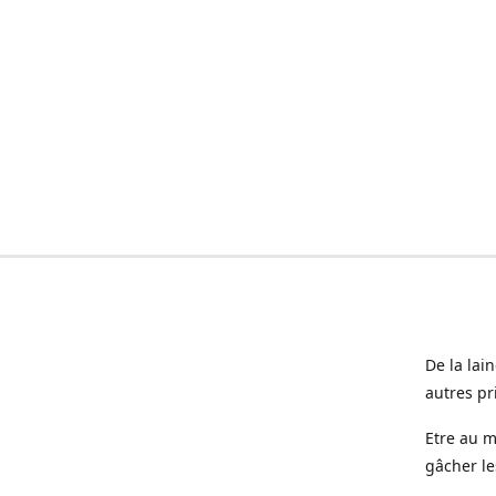
De la lai
autres pr
Etre au m
gâcher le