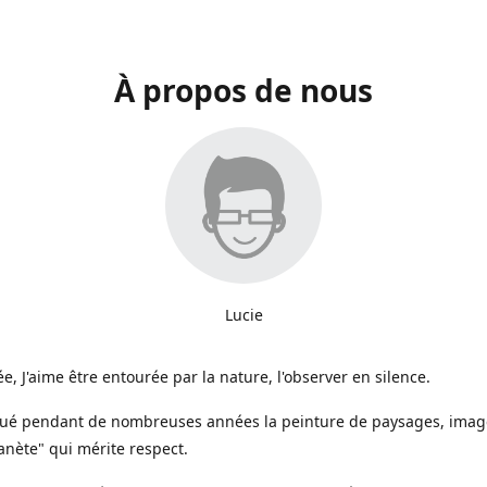
À propos de nous
Lucie
e, J'aime être entourée par la nature, l'observer en silence.
iqué pendant de nombreuses années la peinture de paysages, image
anète" qui mérite respect.