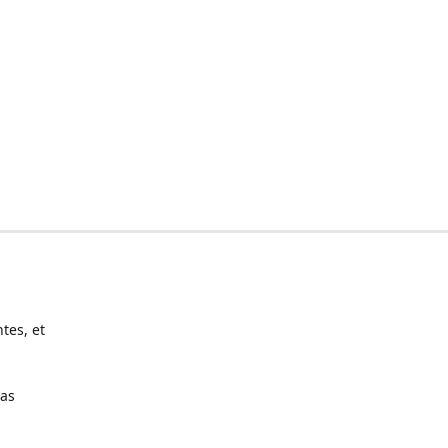
tes, et
pas