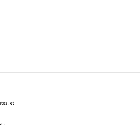
tes, et
pas