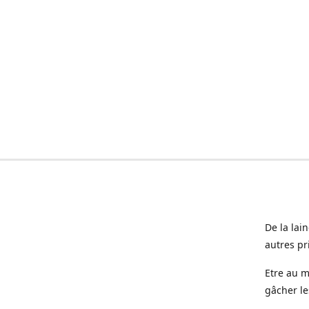
De la lai
autres pr
Etre au m
gâcher le