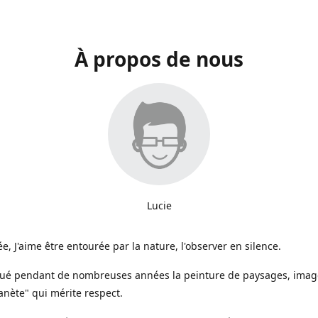
À propos de nous
Lucie
e, J'aime être entourée par la nature, l'observer en silence.
iqué pendant de nombreuses années la peinture de paysages, image
anète" qui mérite respect.