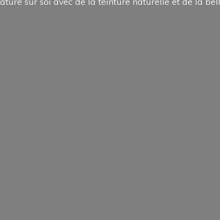
ature sur soi avec de la teinture naturelle et de la
bel