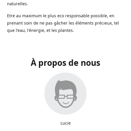
naturelles.
Etre au maximum le plus eco responsable possible, en
prenant soin de ne pas gâcher les éléments précieux, tel
que l'eau, l'énergie, et les plantes.
À propos de nous
Lucie