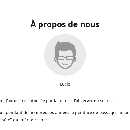
À propos de nous
Lucie
e, J'aime être entourée par la nature, l'observer en silence.
iqué pendant de nombreuses années la peinture de paysages, image
anète" qui mérite respect.