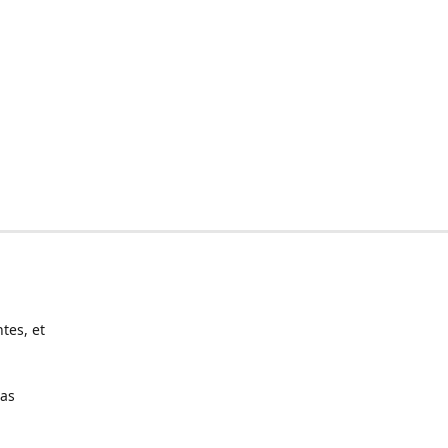
tes, et
pas