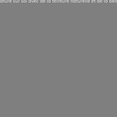
ature sur soi avec de la teinture naturelle et de la
bel