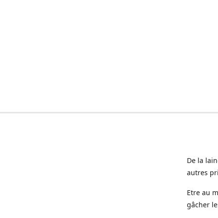
De la lai
autres pr
Etre au m
gâcher le