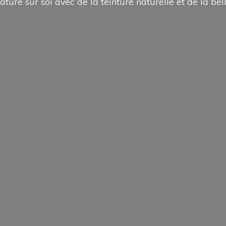
ature sur soi avec de la teinture naturelle et de la
bel