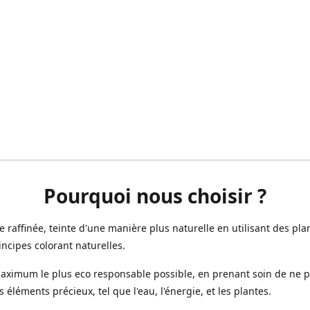
Pourquoi nous choisir ?
ne raffinée, teinte d'une manière plus naturelle en utilisant des plan
incipes colorant naturelles.
aximum le plus eco responsable possible, en prenant soin de ne 
s éléments précieux, tel que l'eau, l'énergie, et les plantes.