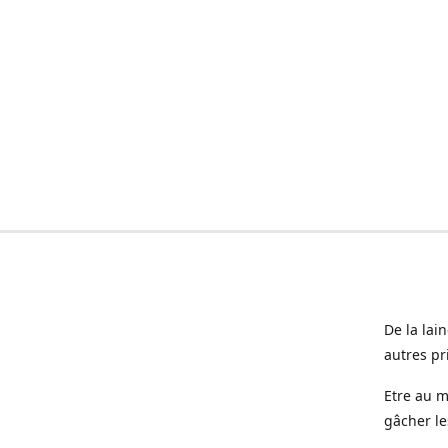
De la lai
autres pr
Etre au m
gâcher le