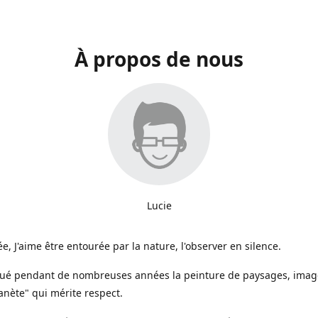
À propos de nous
Lucie
e, J'aime être entourée par la nature, l'observer en silence.
iqué pendant de nombreuses années la peinture de paysages, image
anète" qui mérite respect.