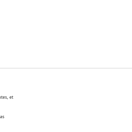
tes, et
pas