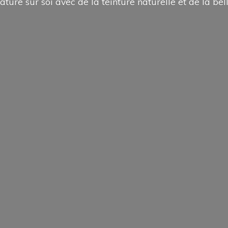
ature sur soi avec de la teinture naturelle et de la
bel