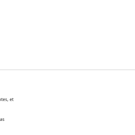
tes, et
pas