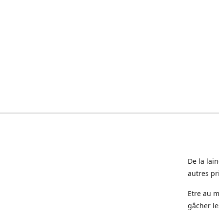
De la lai
autres pr
Etre au m
gâcher le