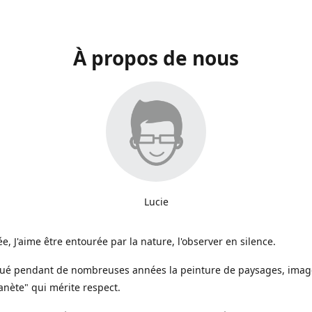
À propos de nous
Lucie
e, J'aime être entourée par la nature, l'observer en silence.
iqué pendant de nombreuses années la peinture de paysages, image
anète" qui mérite respect.