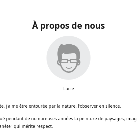
À propos de nous
Lucie
e, J'aime être entourée par la nature, l'observer en silence.
iqué pendant de nombreuses années la peinture de paysages, image
anète" qui mérite respect.