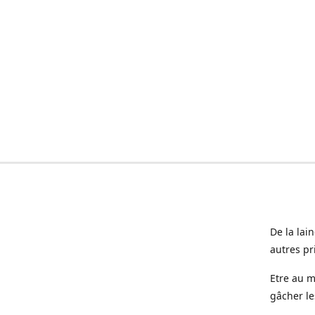
De la lai
autres pr
Etre au m
gâcher le