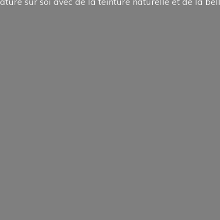
ature sur soi avec de la teinture naturelle et de la
bel