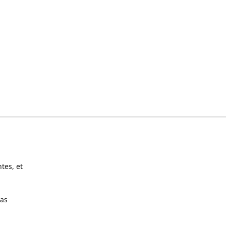
tes, et
pas