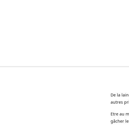
De la lai
autres pr
Etre au m
gâcher le