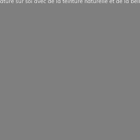
ature sur soi avec de la teinture naturelle et de la
bel