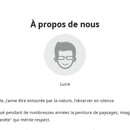
À propos de nous
Lucie
e, J'aime être entourée par la nature, l'observer en silence.
iqué pendant de nombreuses années la peinture de paysages, image
anète" qui mérite respect.