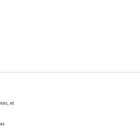
tes, et
pas