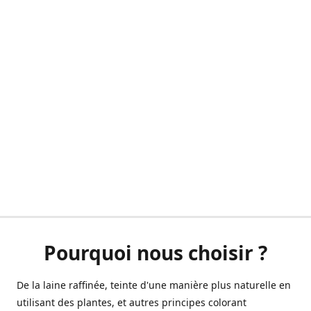
Pourquoi nous choisir ?
De la laine raffinée, teinte d'une manière plus naturelle en
utilisant des plantes, et autres principes colorant