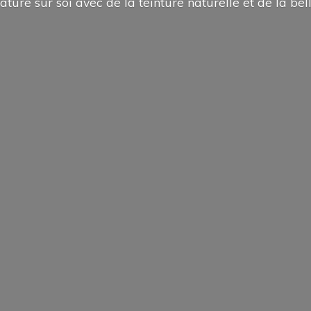
ature sur soi avec de la teinture naturelle et de la
bel