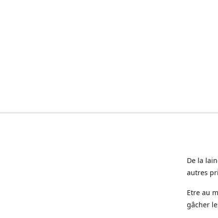
De la lai
autres pr
Etre au m
gâcher le