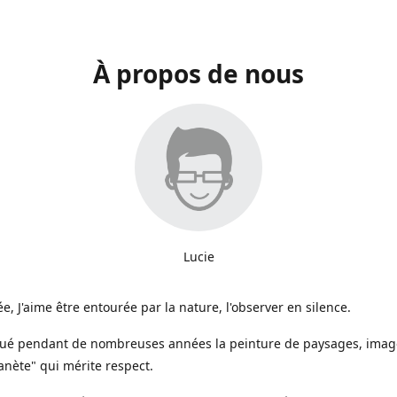
À propos de nous
Lucie
e, J'aime être entourée par la nature, l'observer en silence.
iqué pendant de nombreuses années la peinture de paysages, image
anète" qui mérite respect.