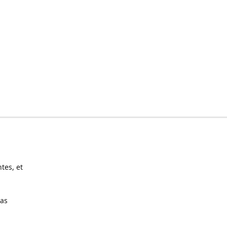
tes, et
pas