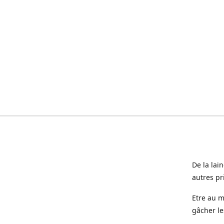
De la lai
autres pr
Etre au m
gâcher le