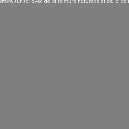
ature sur soi avec de la teinture naturelle et de la
bel