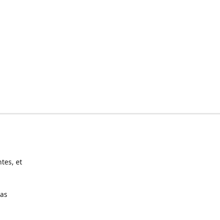
tes, et
pas