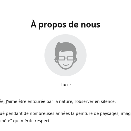
À propos de nous
Lucie
e, J'aime être entourée par la nature, l'observer en silence.
iqué pendant de nombreuses années la peinture de paysages, image
anète" qui mérite respect.