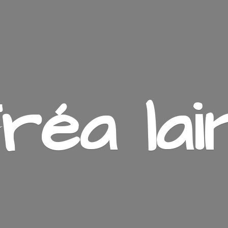
ré
a lai