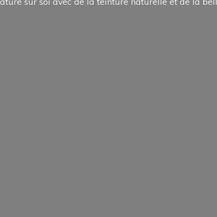
ature sur soi avec de la teinture naturelle et de la
bel