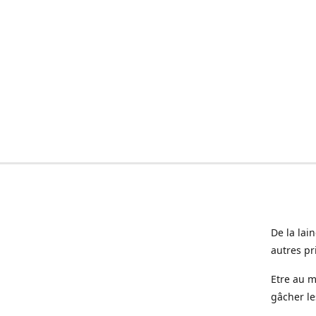
De la lai
autres pr
Etre au m
gâcher le