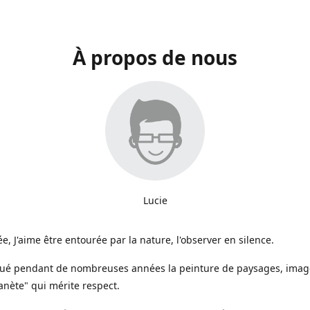
À propos de nous
Lucie
e, J'aime être entourée par la nature, l'observer en silence.
iqué pendant de nombreuses années la peinture de paysages, image
anète" qui mérite respect.