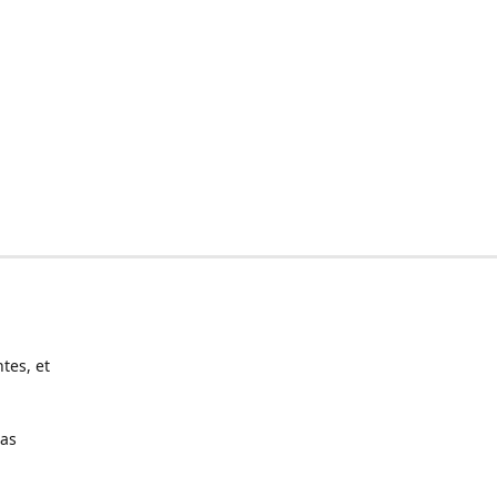
tes, et
pas