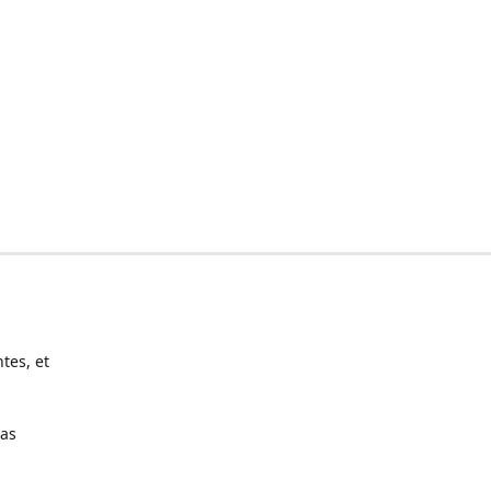
tes, et
pas