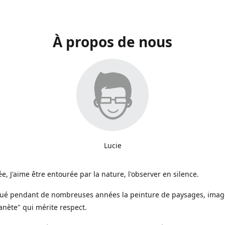
À propos de nous
Lucie
e, J'aime être entourée par la nature, l'observer en silence.
iqué pendant de nombreuses années la peinture de paysages, image
anète" qui mérite respect.