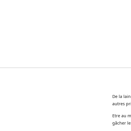
De la lai
autres pr
Etre au m
gâcher le