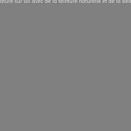
ature sur soi avec de la teinture naturelle et de la
bel