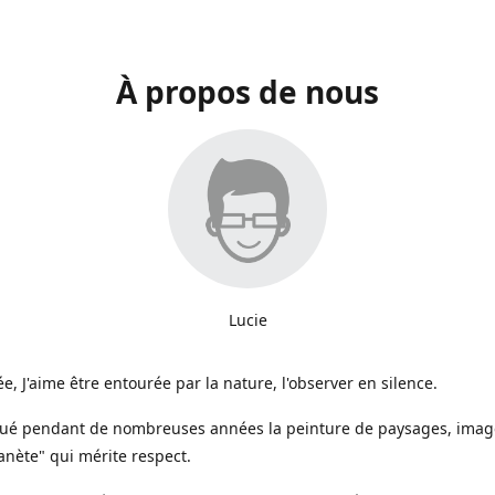
À propos de nous
Lucie
e, J'aime être entourée par la nature, l'observer en silence.
iqué pendant de nombreuses années la peinture de paysages, image
anète" qui mérite respect.