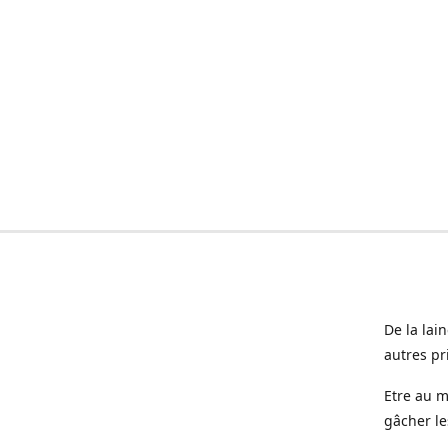
De la lai
autres pr
Etre au m
gâcher le