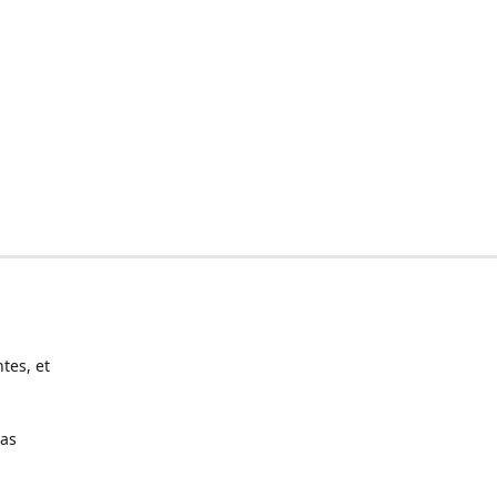
tes, et
pas