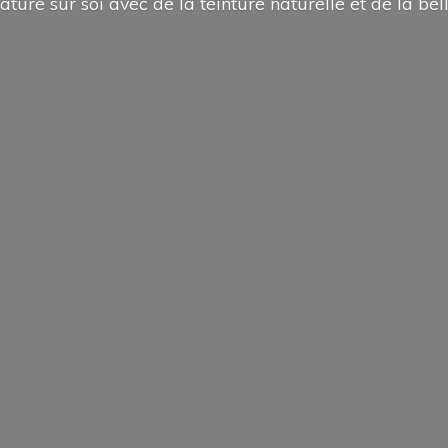
ature sur soi avec de la teinture naturelle et de la
bel