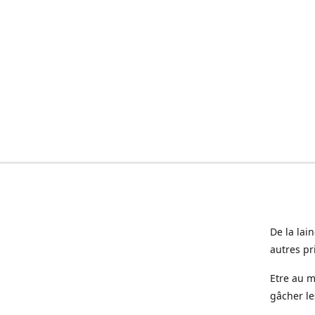
De la lai
autres pr
Etre au m
gâcher le