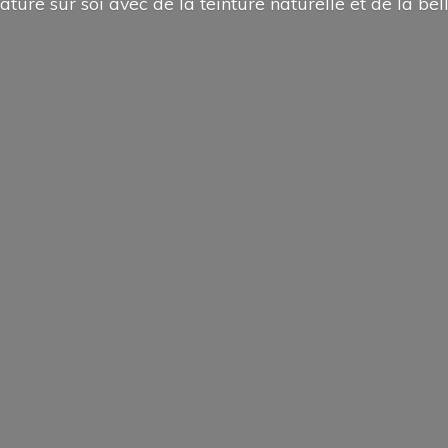
ature sur soi avec de la teinture naturelle et de la
bel