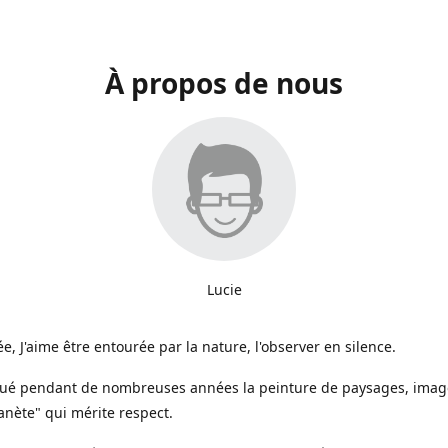
À propos de nous
Lucie
e, J'aime être entourée par la nature, l'observer en silence.
iqué pendant de nombreuses années la peinture de paysages, image
anète" qui mérite respect.