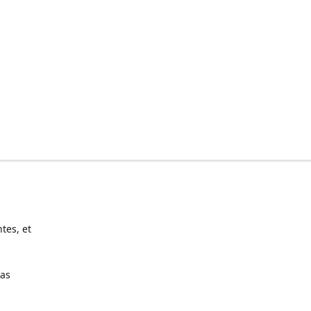
tes, et
pas