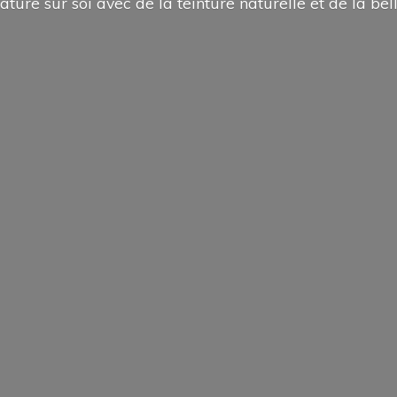
ature sur soi avec de la teinture naturelle et de la
bel