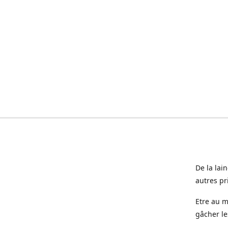
De la lai
autres pr
Etre au m
gâcher le