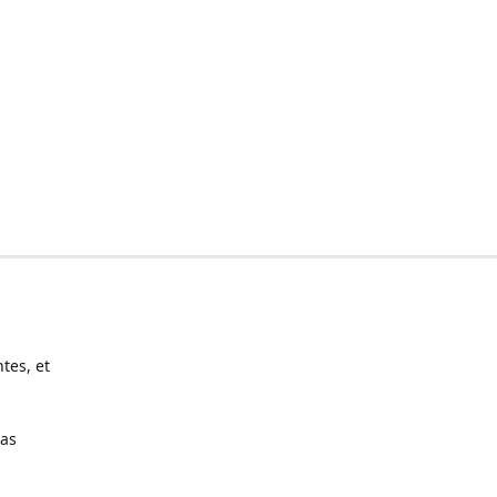
tes, et
pas