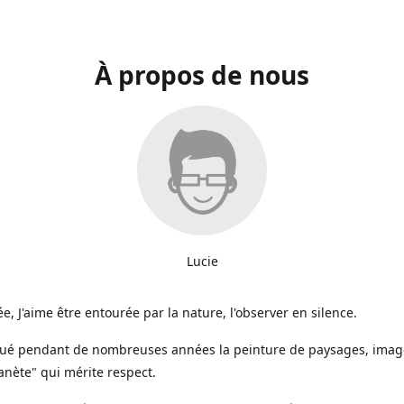
À propos de nous
Lucie
e, J'aime être entourée par la nature, l'observer en silence.
iqué pendant de nombreuses années la peinture de paysages, image
anète" qui mérite respect.