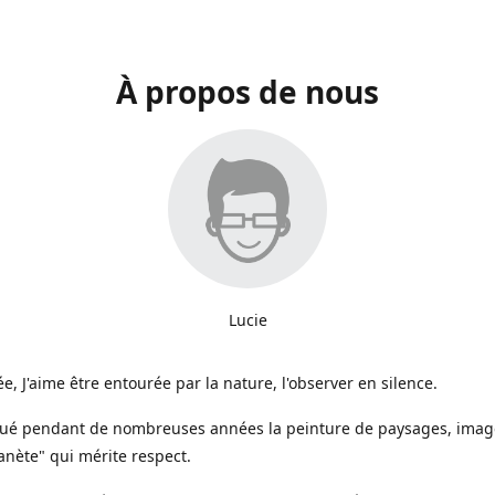
À propos de nous
Lucie
e, J'aime être entourée par la nature, l'observer en silence.
iqué pendant de nombreuses années la peinture de paysages, image
anète" qui mérite respect.