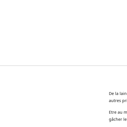
De la lai
autres pr
Etre au m
gâcher le