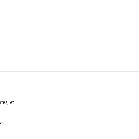
tes, et
pas