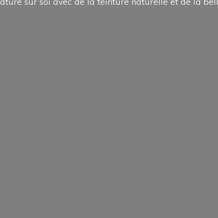
ature sur soi avec de la teinture naturelle et de la
bel