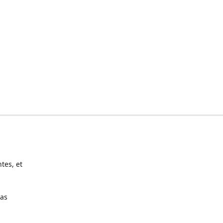
tes, et
pas