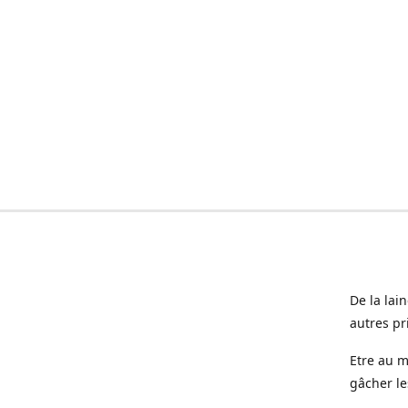
De la lai
autres pr
Etre au m
gâcher le