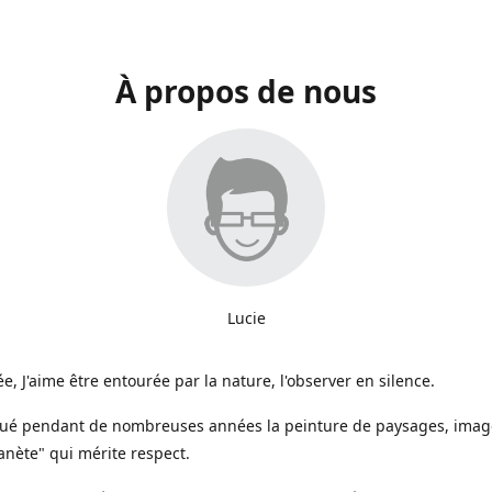
À propos de nous
Lucie
e, J'aime être entourée par la nature, l'observer en silence.
iqué pendant de nombreuses années la peinture de paysages, image
anète" qui mérite respect.