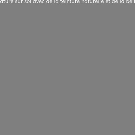
ature sur soi avec de la teinture naturelle et de la
bel