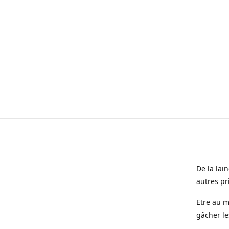
De la lai
autres pr
Etre au m
gâcher le