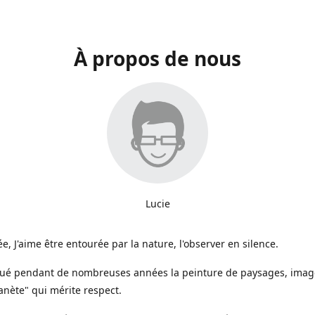
À propos de nous
Lucie
e, J'aime être entourée par la nature, l'observer en silence.
iqué pendant de nombreuses années la peinture de paysages, image
anète" qui mérite respect.