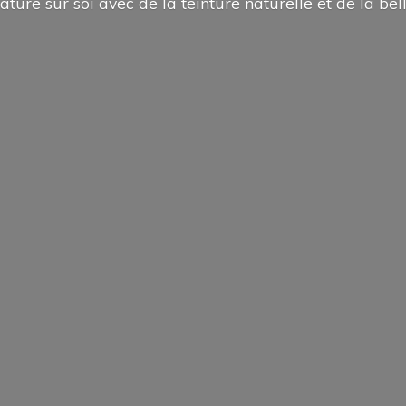
ature sur soi avec de la teinture naturelle et de la
bel