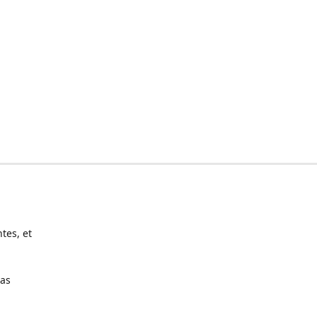
tes, et
pas