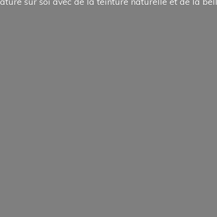
ature sur soi avec de la teinture naturelle et de la
bel