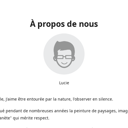
À propos de nous
Lucie
e, J'aime être entourée par la nature, l'observer en silence.
iqué pendant de nombreuses années la peinture de paysages, image
anète" qui mérite respect.