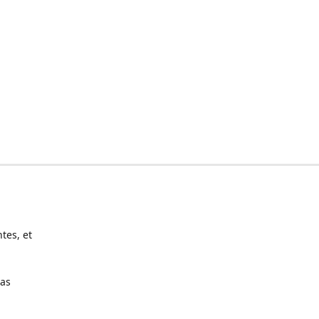
tes, et
pas