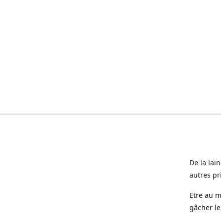
De la lai
autres pr
Etre au m
gâcher le