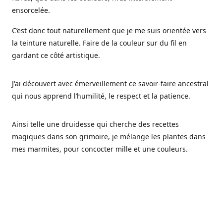
ensorcelée.
C’est donc tout naturellement que je me suis orientée vers
la teinture naturelle. Faire de la couleur sur du fil en
gardant ce côté artistique.
J'ai découvert avec émerveillement ce savoir-faire ancestral
qui nous apprend l’humilité, le respect et la patience.
Ainsi telle une druidesse qui cherche des recettes
magiques dans son grimoire, je mélange les plantes dans
mes marmites, pour concocter mille et une couleurs.
Les végétaux ont tellement à nous offrir et beaucoup à
nous réapprendre.